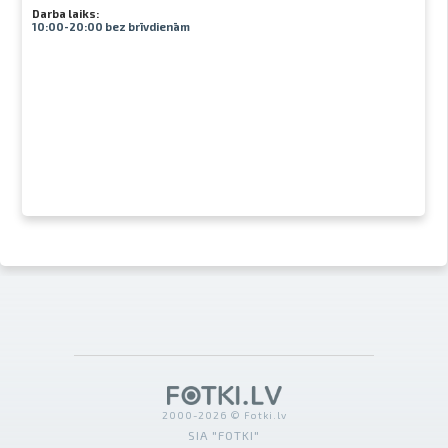
Darba laiks:
10:00-20:00 bez brīvdienām
2000-2026 © Fotki.lv
SIA "FOTKI"