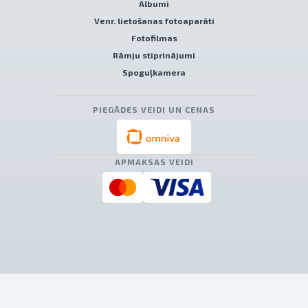
Albumi
Venr. lietošanas fotoaparāti
Fotofilmas
Rāmju stiprinājumi
Spoguļkamera
PIEGĀDES VEIDI UN CENAS
APMAKSAS VEIDI