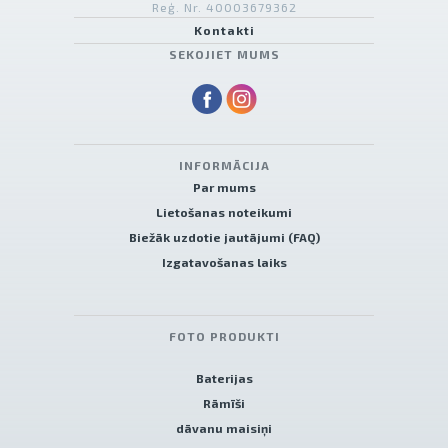
Reģ. Nr. 40003679362
Kontakti
SEKOJIET MUMS
INFORMĀCIJA
Par mums
Lietošanas noteikumi
Biežāk uzdotie jautājumi (FAQ)
Izgatavošanas laiks
FOTO PRODUKTI
Baterijas
Rāmīši
dāvanu maisiņi