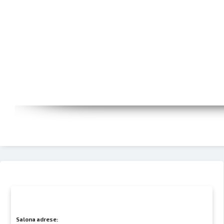
Salona adrese: