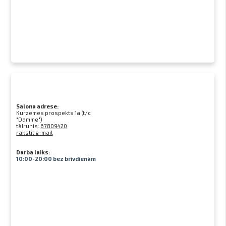
Salona adrese:
Kurzemes prospekts 1a (t/c
"Damme")
tālrunis:
67809420
rakstīt e-mail
Darba laiks:
10:00-20:00 bez brīvdienām