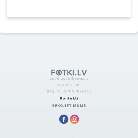
2000-2026 © Fotki.lv
SIA "FOTKI"
Reģ. Nr. 40003679362
Kontakti
SEKOJIET MUMS