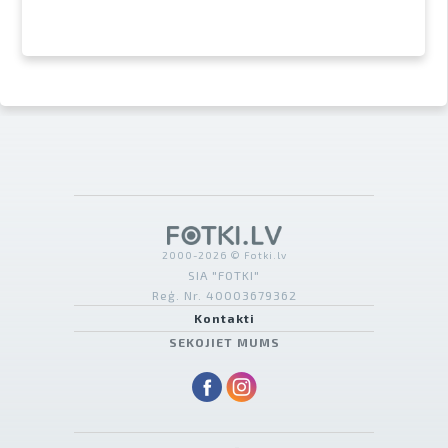
2000-2026 © Fotki.lv
SIA "FOTKI"
Reģ. Nr. 40003679362
Kontakti
SEKOJIET MUMS