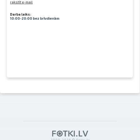
rakstīt e-mail
Darba laiks:
10:00-20:00 bez brīvdienām
2000-2026 © Fotki.lv