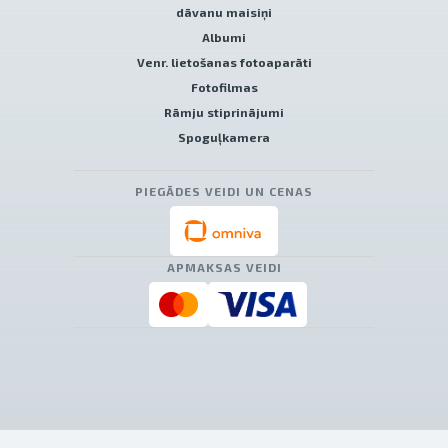
dāvanu maisiņi
Albumi
Venr. lietošanas fotoaparāti
Fotofilmas
Rāmju stiprinājumi
Spoguļkamera
PIEGĀDES VEIDI UN CENAS
APMAKSAS VEIDI