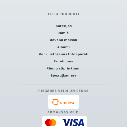
FOTO PRODUKTI
Baterijas
Rāmīši
dāvanu maisiņi
Albumi
Venr. lietošanas fotoaparāti
Fotofilmas
Rāmju stiprinājumi
Spoguļkamera
PIEGĀDES VEIDI UN CENAS
APMAKSAS VEIDI