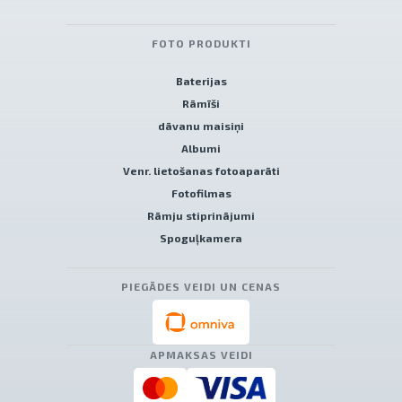
FOTO PRODUKTI
Baterijas
Rāmīši
dāvanu maisiņi
Albumi
Venr. lietošanas fotoaparāti
Fotofilmas
Rāmju stiprinājumi
Spoguļkamera
PIEGĀDES VEIDI UN CENAS
APMAKSAS VEIDI