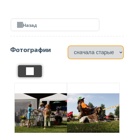
Проведите, что
Назад
Фотографии
Отправить на печать
Выбрать страницу
Выбрать галерею