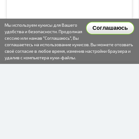
Мы используем кукисы для Вашего
Соглашаюсь
удобства и безопасности. Продолжая
сессию или нажав "Соглашаюсь", Вы
соглашаетесь на использование кукисов. Вы можете отозвать
своё согласие в любое время, изменив настройки браузера и
удалив с компьютера куки-файлы.
2000-2026 © Fotki.lv
SIA "FOTKI"
Reģ. Nr. 40003679362
Контакты
ПОДПИСЫВАЙТЕСЬ НА НАС