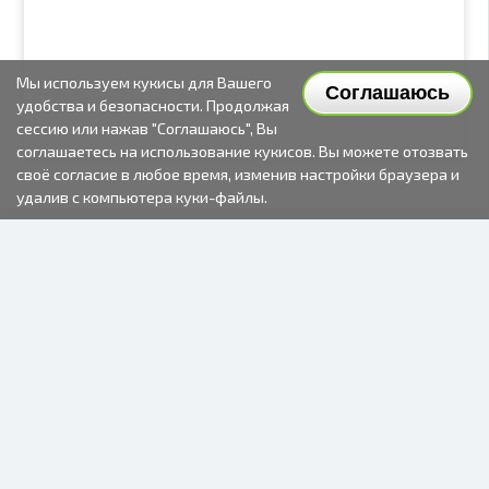
Мы используем кукисы для Вашего
Соглашаюсь
удобства и безопасности. Продолжая
сессию или нажав "Соглашаюсь", Вы
соглашаетесь на использование кукисов. Вы можете отозвать
своё согласие в любое время, изменив настройки браузера и
удалив с компьютера куки-файлы.
2000-2026 © Fotki.lv
SIA "FOTKI"
Reģ. Nr. 40003679362
Контакты
ПОДПИСЫВАЙТЕСЬ НА НАС