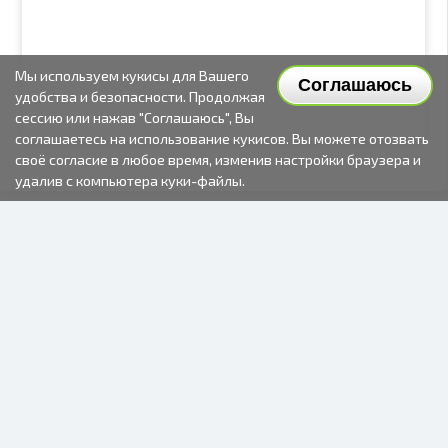
Мы используем кукисы для Вашего
Соглашаюсь
удобства и безопасности. Продолжая
сессию или нажав "Соглашаюсь", Вы
соглашаетесь на использование кукисов. Вы можете отозвать
своё согласие в любое время, изменив настройки браузера и
удалив с компьютера куки-файлы.
2000-2026 © Fotki.lv
SIA "FOTKI"
Reģ. Nr. 40003679362
Контакты
ПОДПИСЫВАЙТЕСЬ НА НАС