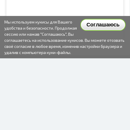
Мы используем кукисы для Вашего
Соглашаюсь
удобства и безопасности. Продолжая
сессию или нажав "Соглашаюсь", Вы
соглашаетесь на использование кукисов. Вы можете отозвать
своё согласие в любое время, изменив настройки браузера и
удалив с компьютера куки-файлы.
2000-2026 © Fotki.lv
SIA "FOTKI"
Reģ. Nr. 40003679362
Контакты
ПОДПИСЫВАЙТЕСЬ НА НАС