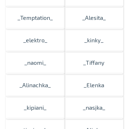
_Temptation_
_Alesita_
_elektro_
_kinky_
_naomi_
_Tiffany
_Alinachka_
_Elenka
_kipiani_
_nasjka_