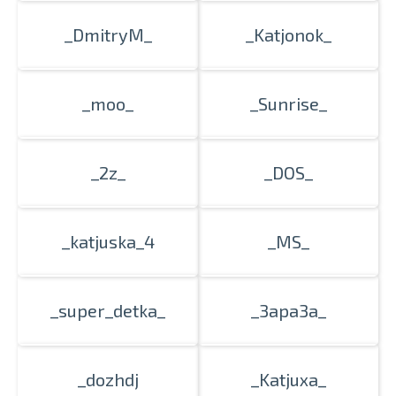
_DmitryM_
_Katjonok_
_moo_
_Sunrise_
_2z_
_DOS_
_katjuska_4
_MS_
_super_detka_
_3apa3a_
_dozhdj
_Katjuxa_