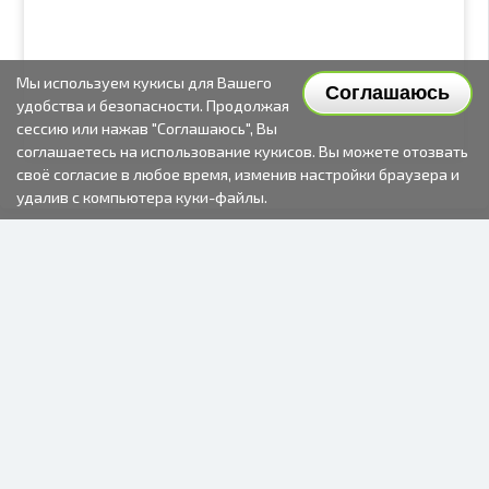
Мы используем кукисы для Вашего
Соглашаюсь
удобства и безопасности. Продолжая
сессию или нажав "Соглашаюсь", Вы
соглашаетесь на использование кукисов. Вы можете отозвать
своё согласие в любое время, изменив настройки браузера и
удалив с компьютера куки-файлы.
2000-2026 © Fotki.lv
SIA "FOTKI"
Reģ. Nr. 40003679362
Контакты
ПОДПИСЫВАЙТЕСЬ НА НАС