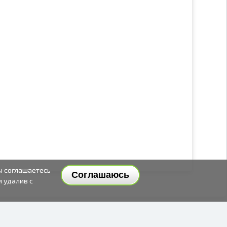
ы соглашаетесь
Соглашаюсь
и удалив с