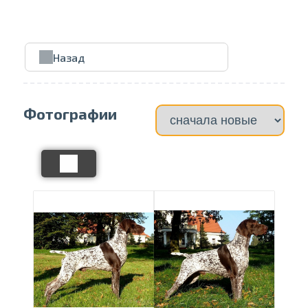
Проведите, что
Назад
Фотографии
Отправить на печать
Выбрать страницу
Выбрать галерею