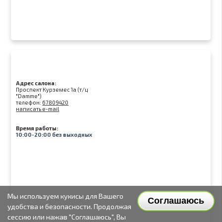
Адрес салона:
Проспект Курземес 1а (т/ц
"Damme")
телефон:
67809420
написать e-mail
Время работы:
10:00-20:00 без выходных
Мы используем кукисы для Вашего
Соглашаюсь
удобства и безопасности. Продолжая
сессию или нажав "Соглашаюсь", Вы