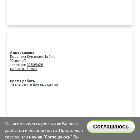
Адрес салона:
Проспект Курземес 1а (т/ц
"Damme")
телефон:
67809420
написать e-mail
Время работы:
10:00-20:00 без выходных
Мы используем кукисы для Вашего
Соглашаюсь
удобства и безопасности. Продолжая
сессию или нажав "Соглашаюсь", Вы