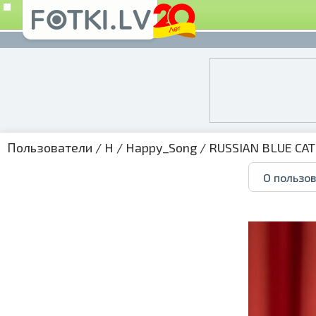
Пользователи
/
H
/
Happy_Song
/
RUSSIAN BLUE CAT
О пользо