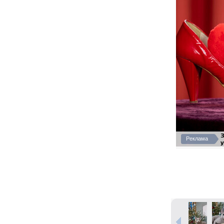
Реклама
у