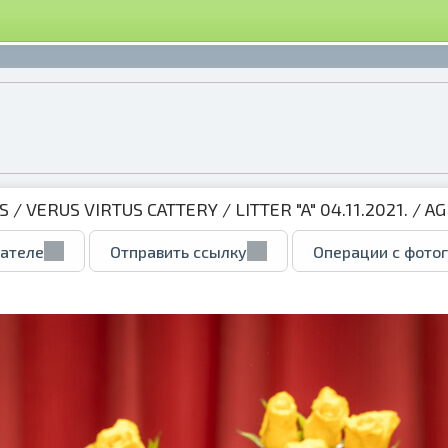
S
/
VERUS VIRTUS CATTERY
/
LITTER "A" 04.11.2021.
/
AG
вателе
Отправить ссылку
Операции с фото