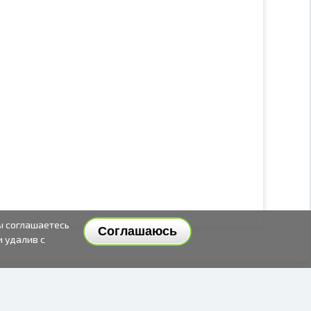
ы соглашаетесь
Соглашаюсь
и удалив с