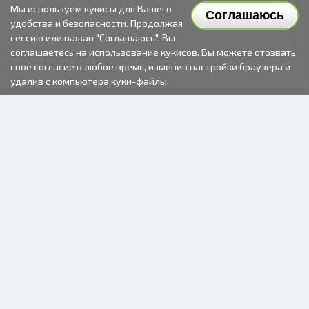
Мы используем кукисы для Вашего
Соглашаюсь
удобства и безопасности. Продолжая
сессию или нажав "Соглашаюсь", Вы
соглашаетесь на использование кукисов. Вы можете отозвать
своё согласие в любое время, изменив настройки браузера и
удалив с компьютера куки-файлы.
2000-2026 © Fotki.lv
SIA "FOTKI"
Reģ. Nr. 40003679362
Контакты
ПОДПИСЫВАЙТЕСЬ НА НАС