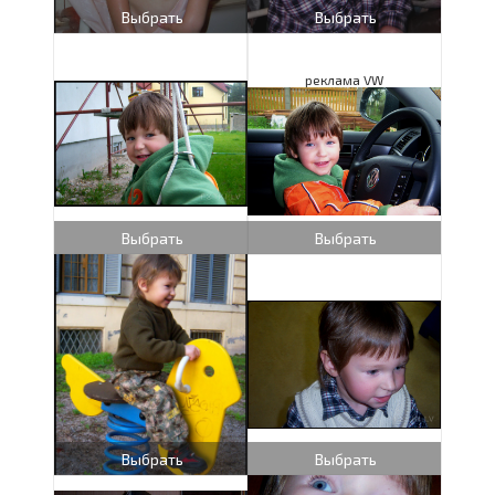
Выбрать
Выбрать
реклама VW
Выбрать
Выбрать
Выбрать
Выбрать