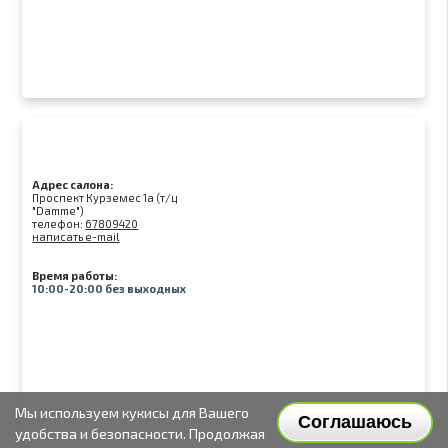
Адрес салона:
Проспект Курземес 1а (т/ц
"Damme")
телефон:
67809420
написать e-mail
Время работы:
10:00-20:00 без выходных
Мы используем кукисы для Вашего
Соглашаюсь
удобства и безопасности. Продолжая