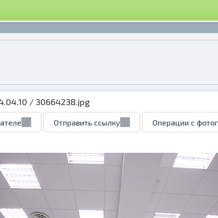
24.04.10
/ 30664238.jpg
вателе
Отправить ссылку
Операции с фото