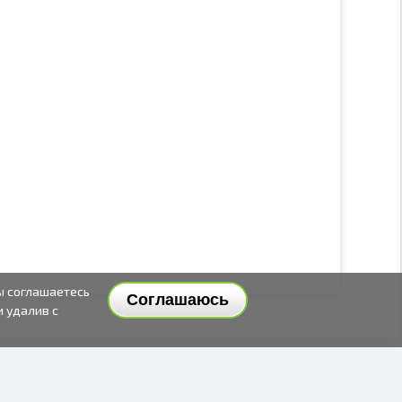
ы соглашаетесь
Соглашаюсь
и удалив с