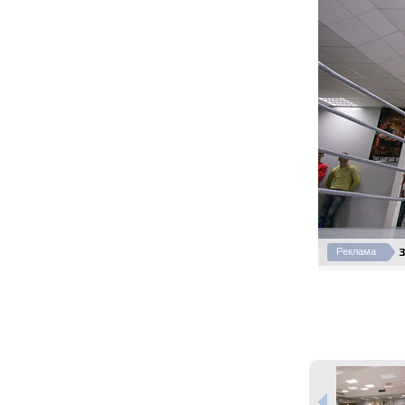
З
Реклама