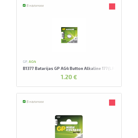
В наличии
GP,
AG4
B1377 Batarijas GP AG4 Button Alkaline 177(LR66)
1.20 €
В наличии