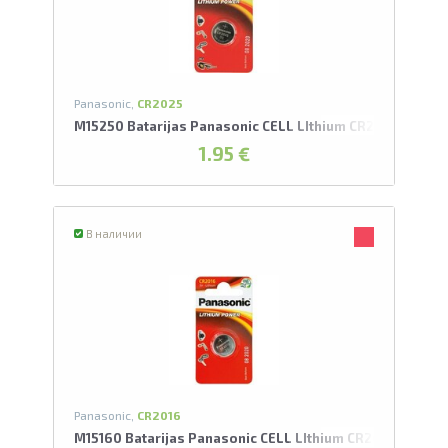
Panasonic,
CR2025
M15250 Batarijas Panasonic CELL LIthium CR2025/1BP
1.95 €
В наличии
Panasonic,
CR2016
M15160 Batarijas Panasonic CELL LIthium CR2016