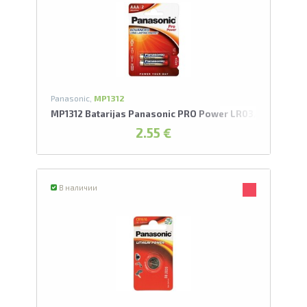
Panasonic,
MP1312
MP1312 Batarijas Panasonic PRO Power LR03/2BP AAA
2.55 €
В наличии