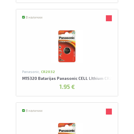
В наличии
Panasonic,
CR2032
M15320 Batarijas Panasonic CELL LIthium CR2032/1BP
1.95 €
В наличии