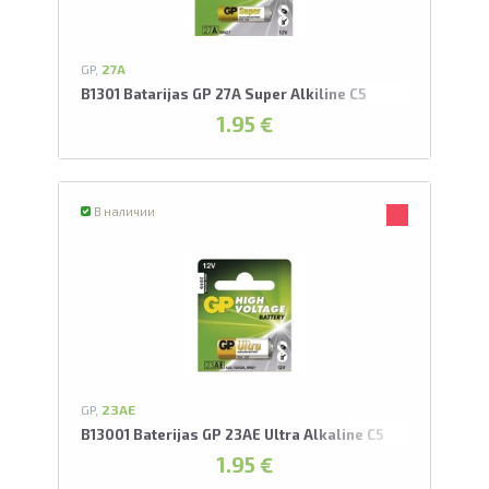
GP,
27A
B1301 Batarijas GP 27A Super Alkiline C5
1.95 €
В наличии
GP,
23AE
B13001 Baterijas GP 23AE Ultra Alkaline C5
1.95 €