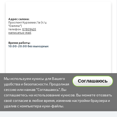
Адрес салона:
Проспект Курземес 1а (т/ц
"Damme")
телефон:
67809420
написать e-mail
Время работы:
10:00-20:00 без выходных
Мы используем кукисы для Вашего
Соглашаюсь
удобства и безопасности. Продолжая
сессию или нажав "Соглашаюсь", Вы
соглашаетесь на использование кукисов. Вы можете отозвать
своё согласие в любое время, изменив настройки браузера и
удалив с компьютера куки-файлы.