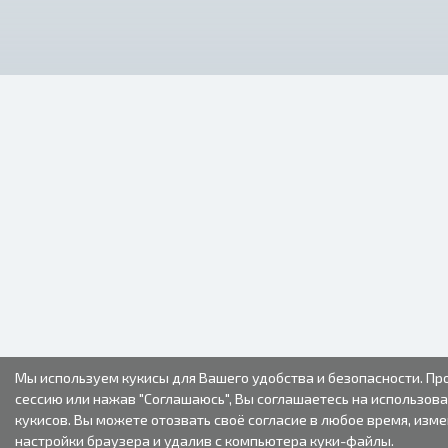
Мы используем кукисы для Вашего удобства и безопасности. П
сессию или нажав "Соглашаюсь", Вы соглашаетесь на использов
кукисов. Вы можете отозвать своё согласие в любое время, изм
настройки браузера и удалив с компьютера куки-файлы.