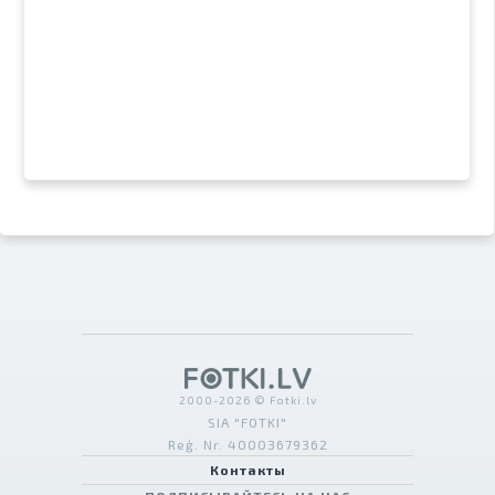
2000-2026 © Fotki.lv
SIA "FOTKI"
Reģ. Nr. 40003679362
Контакты