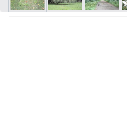
Печать в течение 1 часа в Риге –
закажите онлайн
Различные форматы и виды
бумаги для ваших фотографий
Доставка по всей Латвии или
самовывоз