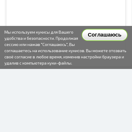
Мы используем кукисы для Вашего
Соглашаюсь
удобства и безопасности. Продолжая
сессию или нажав "Соглашаюсь", Вы
соглашаетесь на использование кукисов. Вы можете отозвать
своё согласие в любое время, изменив настройки браузера и
удалив с компьютера куки-файлы.
2000-2026 © Fotki.lv
SIA "FOTKI"
Reģ. Nr. 40003679362
Контакты