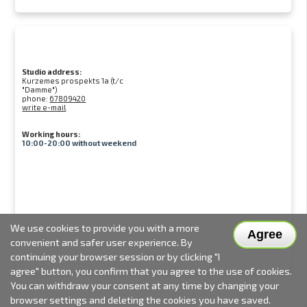
Studio address:
Kurzemes prospekts 1a (t/c
"Damme")
phone:
67809420
write e-mail
Working hours:
10:00-20:00 without weekend
We use cookies to provide you with a more
Agree
convenient and safer user experience. By
continuing your browser session or by clicking "I
agree" button, you confirm that you agree to the use of cookies.
You can withdraw your consent at any time by changing your
browser settings and deleting the cookies you have saved.