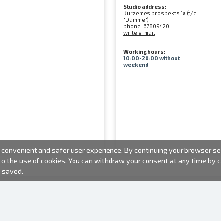
Studio address:
Kurzemes prospekts 1a (t/c
"Damme")
phone:
67809420
write e-mail
Working hours:
10:00-20:00 without
weekend
convenient and safer user experience. By continuing your browser sess
 to the use of cookies. You can withdraw your consent at any time by
e saved.