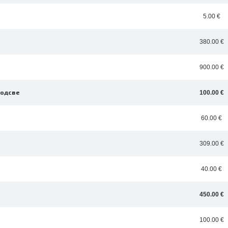
5.00 €
380.00 €
900.00 €
подсве
100.00 €
nline
ur photos
60.00 €
n person
309.00 €
40.00 €
450.00 €
100.00 €