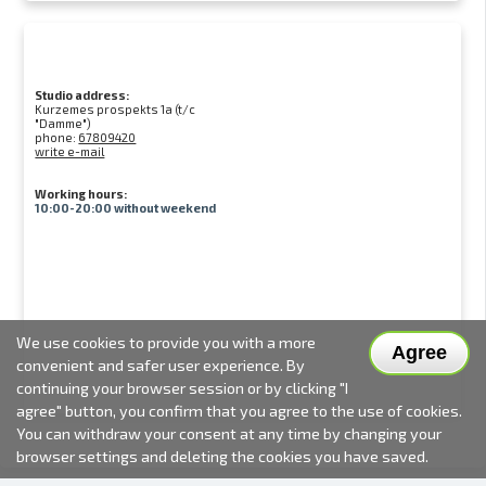
Studio address:
Kurzemes prospekts 1a (t/c
"Damme")
phone:
67809420
write e-mail
Working hours:
10:00-20:00 without weekend
We use cookies to provide you with a more
Agree
convenient and safer user experience. By
continuing your browser session or by clicking "I
agree" button, you confirm that you agree to the use of cookies.
You can withdraw your consent at any time by changing your
browser settings and deleting the cookies you have saved.