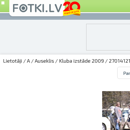
Lietotāji
/
A
/
Auseklis
/
Kluba izstāde 2009
/ 27014121
Par