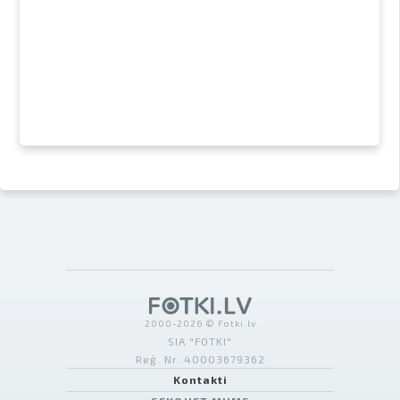
2000-2026 © Fotki.lv
SIA "FOTKI"
Reģ. Nr. 40003679362
Kontakti