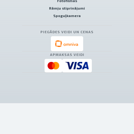
Fotofilmas
Rāmju stiprinājumi
Spoguļkamera
PIEGĀDES VEIDI UN CENAS
APMAKSAS VEIDI