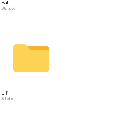
Fall
38 foto
LIF
5 foto