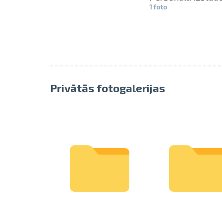
1 foto
Privātās fotogalerijas