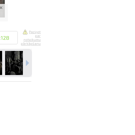
Paziņot
par
:
128
noteikumu
pārkāpšanu