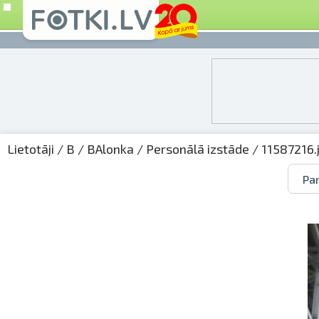
Lietotāji
/
B
/
BAlonka
/
Personālā izstāde
/ 11587216.
Par