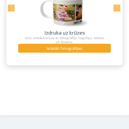
Izdruka uz krūzes
Jūsu unikālā krūze ar fotogrāfiju, logotipu, tekstu
un dizainu.
Ielādēt fotogrāfijas