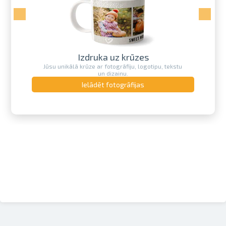
Izdruka uz krūzes
Jūsu unikālā krūze ar fotogrāfiju, logotipu, tekstu
un dizainu.
Ielādēt fotogrāfijas