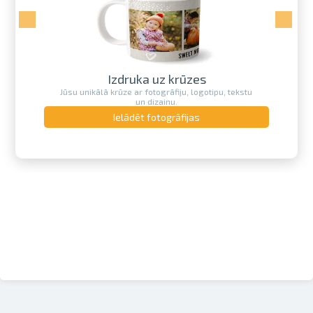
Izdruka uz krūzes
Jūsu unikālā krūze ar fotogrāfiju, logotipu, tekstu
un dizainu.
Ielādēt fotogrāfijas