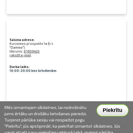
Salona adrese:
Kurzemes prospekts 1a (t/c
"Damme")
tālrunis:
67809420
rakstīt e-mail
Darba laiks:
10:00-20:00 bez brīvdienām
Mēs izmantojam sīkdatnes, lai nodrošinātu
Piekrītu
jums ērtāku un drošāku lietošanas pieredzi.
Turpinot pārlūka sesiju vai nospiežot pogu
"Piekrītu", jūs apstiprināt, ka piekrītat izmantot sīkdatnes. Jūs
varat atcelt savu piekrišanu jebkurā laikā, mainot pārlūka