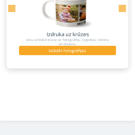
Izdruka uz krūzes
Jūsu unikālā krūze ar fotogrāfiju, logotipu, tekstu
un dizainu.
Ielādēt fotogrāfijas