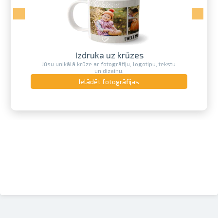
Izdruka uz krūzes
Jūsu unikālā krūze ar fotogrāfiju, logotipu, tekstu
un dizainu.
Ielādēt fotogrāfijas