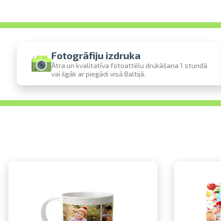
Fotogrāfiju izdruka
Ātra un kvalitatīva fotoattēlu drukāšana 1 stundā
vai ilgāk ar piegādi visā Baltijā.