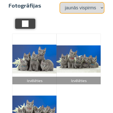
Fotogrāfijas
Izvēlēties
Izvēlēties