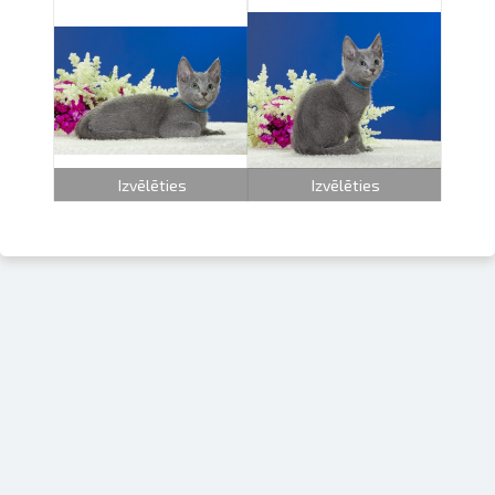
Izvēlēties
Izvēlēties