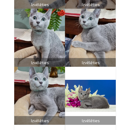
Izvēlēties
Izvēlēties
Izvēlēties
Izvēlēties
Izvēlēties
Izvēlēties