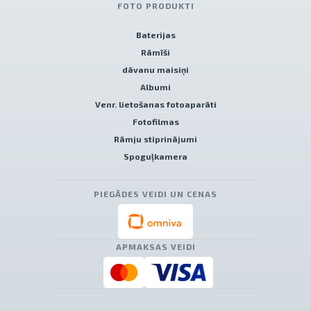
FOTO PRODUKTI
Baterijas
Rāmīši
dāvanu maisiņi
Albumi
Venr. lietošanas fotoaparāti
Fotofilmas
Rāmju stiprinājumi
Spoguļkamera
PIEGĀDES VEIDI UN CENAS
APMAKSAS VEIDI