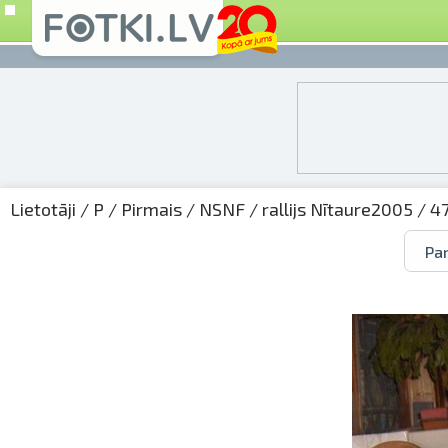
Lietotāji
/
P
/
Pirmais
/
NSNF
/
rallijs Nītaure2005
/ 47
Par