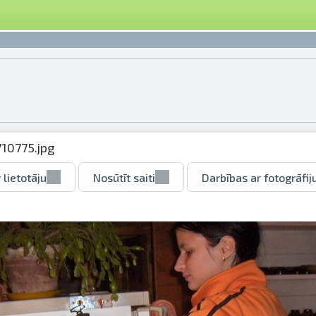
10775.jpg
 lietotāju
Nosūtīt saiti
Darbības ar fotogrāfij