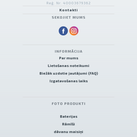
Reģ. Nr. 40003679362
Kontakti
SEKOJIET MUMS
INFORMĀCIJA
Par mums
Lietošanas noteikumi
Biežāk uzdotie jautājumi (FAQ)
Izgatavošanas laiks
FOTO PRODUKTI
Baterijas
Rāmīši
dāvanu maisiņi