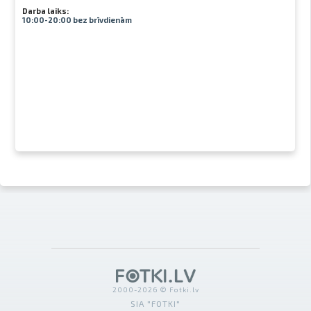
Darba laiks:
10:00-20:00 bez brīvdienām
2000-2026 © Fotki.lv
SIA "FOTKI"