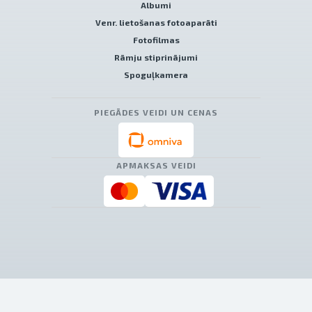
Albumi
Venr. lietošanas fotoaparāti
Fotofilmas
Rāmju stiprinājumi
Spoguļkamera
PIEGĀDES VEIDI UN CENAS
APMAKSAS VEIDI