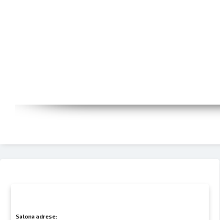
Salona adrese: