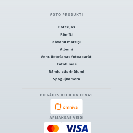
FOTO PRODUKTI
Baterijas
Rāmīši
dāvanu maisiņi
Albumi
Venr. lietošanas fotoaparāti
Fotofilmas
Rāmju stiprinājumi
Spoguļkamera
PIEGĀDES VEIDI UN CENAS
APMAKSAS VEIDI