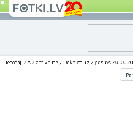
Lietotāji
/
A
/
activelife
/
Dekalifting 2 posms 24.04.2
Par