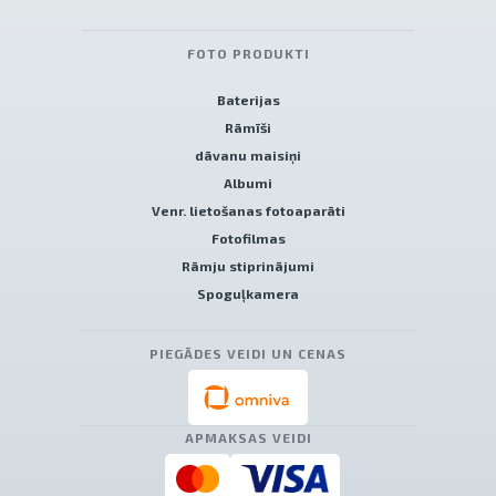
FOTO PRODUKTI
Baterijas
Rāmīši
dāvanu maisiņi
Albumi
Venr. lietošanas fotoaparāti
Fotofilmas
Rāmju stiprinājumi
Spoguļkamera
PIEGĀDES VEIDI UN CENAS
APMAKSAS VEIDI