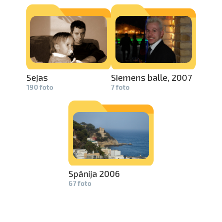
Sejas
Siemens balle, 2007
190 foto
7 foto
Spānija 2006
67 foto