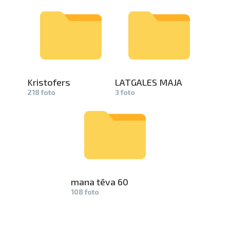
Kristofers­
LATGALES MAJA
218 foto
3 foto
mana tēva 60
108 foto