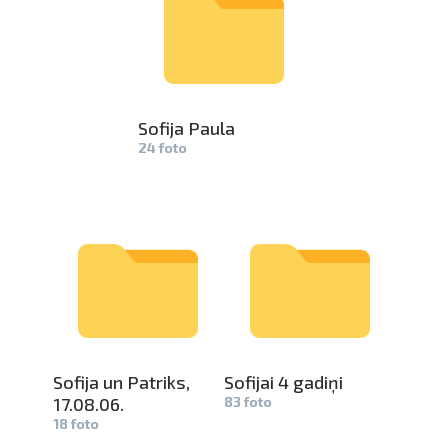
Sofija Paula
24 foto
Sofija un Patriks,
Sofijai 4 gadiņi
17.08.06.
83 foto
18 foto