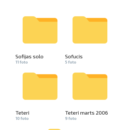
Sofijas solo
Sofucis
11 foto
5 foto
Teteri
Teteri mar­
ts 2006
10 foto
9 foto