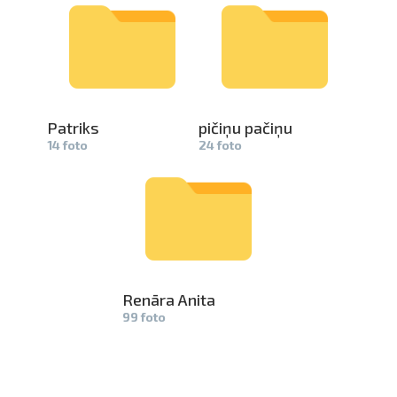
Patriks
pičiņu pačiņu
14 foto
24 foto
Renāra Anita
99 foto