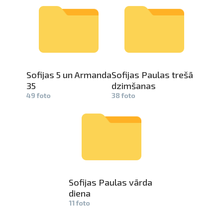
Sofijas 5 un Armanda
Sofijas Paulas trešā
35
dzimšanas
49 foto
38 foto
Sofijas Paulas vārda
diena
11 foto