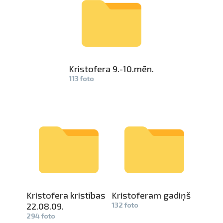
Kristofera­
9.-10.mēn.­
113 foto
Kristofera­
kristības
Kristofera­
m gadiņš
22.08.09.
132 foto
294 foto