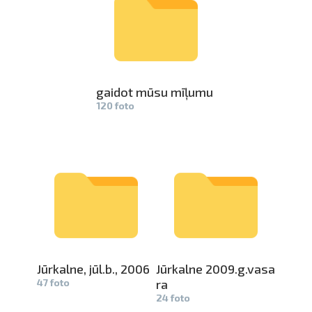
gaidot mūsu mīļumu
120 foto
Jūrkalne, jūl.b., 2006
Jūrkalne 2­
009.g.vasa­
47 foto
ra
24 foto