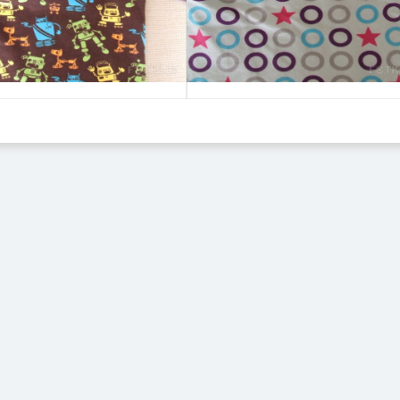
Izvēlēties
Izvēlēties