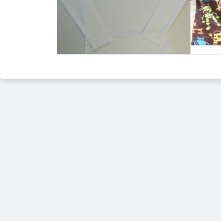
Izvēlēties