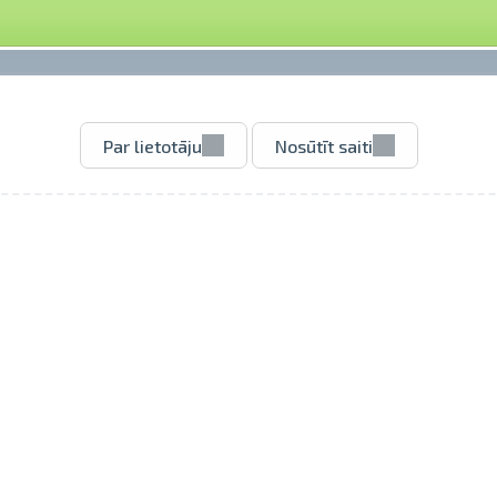
Par lietotāju
Nosūtīt saiti