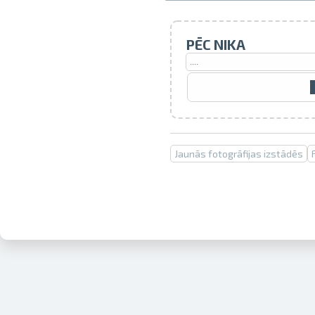
PĒC NIKA
Jaunās fotogrāfijas izstādēs