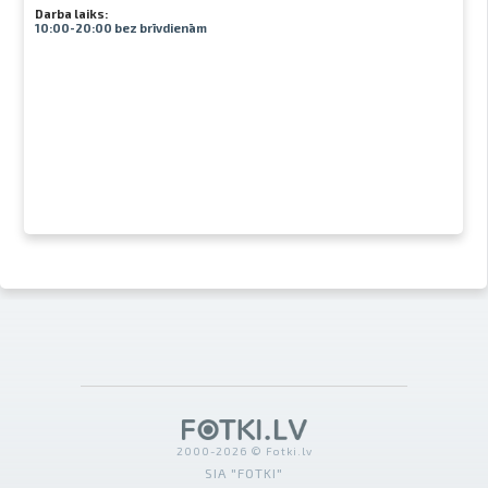
Darba laiks:
10:00-20:00 bez brīvdienām
2000-2026 © Fotki.lv
SIA "FOTKI"