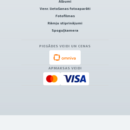
Albumi
Venr. lietošanas fotoaparāti
Fotofilmas
Rāmju stiprinājumi
Spoguļkamera
PIEGĀDES VEIDI UN CENAS
APMAKSAS VEIDI