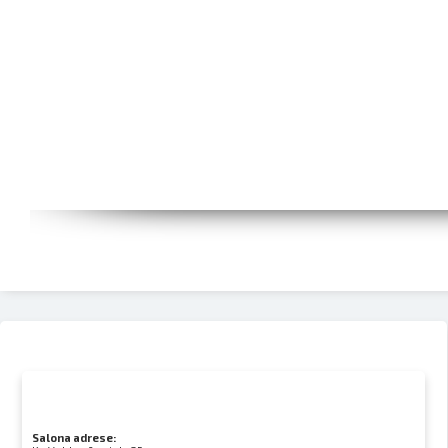
Salona adrese: