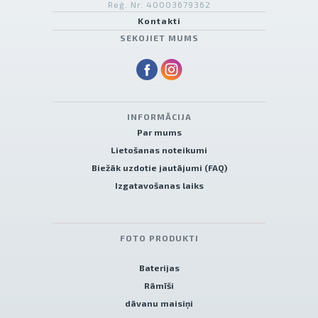
Reģ. Nr. 40003679362
Kontakti
SEKOJIET MUMS
INFORMĀCIJA
Par mums
Lietošanas noteikumi
Biežāk uzdotie jautājumi (FAQ)
Izgatavošanas laiks
FOTO PRODUKTI
Baterijas
Rāmīši
dāvanu maisiņi